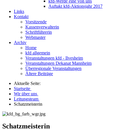
kfd-Werde eine von uns
Auftakt kfd-Aktionsjahr 2017
Links
Kontakt
Vorsitzende
Kassenverwalterin
Schriftführerin
Webmaster
Archiv
Home
kfd allgemein
Veranstaltungen kfd - Ilvesheim
Veranstaltungen Dekanat Mannheim
Überregionale Veranstaltungen
Ältere Beiträge
Aktuelle Seite:
Startseite
Wir über uns
Leitungsteam
Schatzmeisterin
Schatzmeisterin