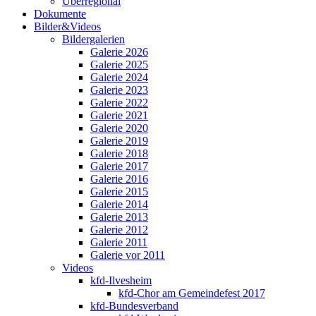
Überregional
Dokumente
Bilder&Videos
Bildergalerien
Galerie 2026
Galerie 2025
Galerie 2024
Galerie 2023
Galerie 2022
Galerie 2021
Galerie 2020
Galerie 2019
Galerie 2018
Galerie 2017
Galerie 2016
Galerie 2015
Galerie 2014
Galerie 2013
Galerie 2012
Galerie 2011
Galerie vor 2011
Videos
kfd-Ilvesheim
kfd-Chor am Gemeindefest 2017
kfd-Bundesverband