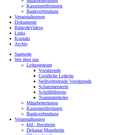
Mitarbeiterinnen
Kassenprüferinnen
Bankverbindung
Veranstaltungen
Dokumente
Bilder&Videos
Links
Kontakt
Archiv
Startseite
Wir über uns
Leitungsteam
Vorsitzende
Geistliche Leiterin
Stellvertretende Vorsitzende
Schatzmeisterin
Schriftführerin
Teammitglieder
Mitarbeiterinnen
Kassenprüferinnen
Bankverbindung
Veranstaltungen
kfd - Ilvesheim
Dekanat Mannheim