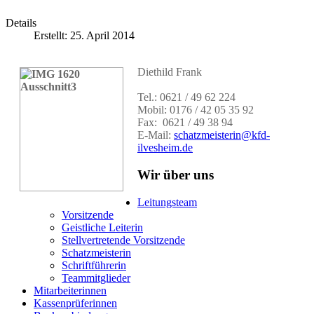
Details
Erstellt: 25. April 2014
Diethild Frank
Tel.: 0621 / 49 62 224
Mobil: 0176 / 42 05 35 92
Fax:
0621 / 49 38 94
E-Mail:
schatzmeisterin@kfd-
ilvesheim.de
Wir über uns
Leitungsteam
Vorsitzende
Geistliche Leiterin
Stellvertretende Vorsitzende
Schatzmeisterin
Schriftführerin
Teammitglieder
Mitarbeiterinnen
Kassenprüferinnen