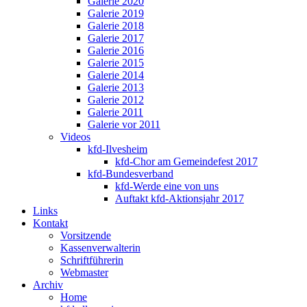
Galerie 2020
Galerie 2019
Galerie 2018
Galerie 2017
Galerie 2016
Galerie 2015
Galerie 2014
Galerie 2013
Galerie 2012
Galerie 2011
Galerie vor 2011
Videos
kfd-Ilvesheim
kfd-Chor am Gemeindefest 2017
kfd-Bundesverband
kfd-Werde eine von uns
Auftakt kfd-Aktionsjahr 2017
Links
Kontakt
Vorsitzende
Kassenverwalterin
Schriftführerin
Webmaster
Archiv
Home