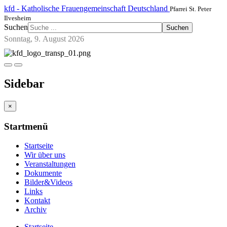
kfd - Katholische Frauengemeinschaft Deutschland
Pfarrei St. Peter
Ilvesheim
Suchen
Suchen
Sonntag, 9. August 2026
Sidebar
×
Startmenü
Startseite
Wir über uns
Veranstaltungen
Dokumente
Bilder&Videos
Links
Kontakt
Archiv
Startseite