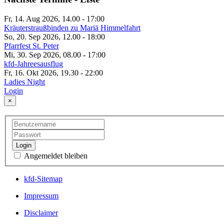
Fr, 14. Aug 2026, 14.00
-
17:00
Kräuterstraußbinden zu Mariä Himmelfahrt
So, 20. Sep 2026, 12.00
-
18:00
Pfarrfest St. Peter
Mi, 30. Sep 2026, 08.00
-
17:00
kfd-Jahreesausflug
Fr, 16. Okt 2026, 19.30
-
22:00
Ladies Night
Login
×
Login
Angemeldet bleiben
kfd-Sitemap
Impressum
Disclaimer