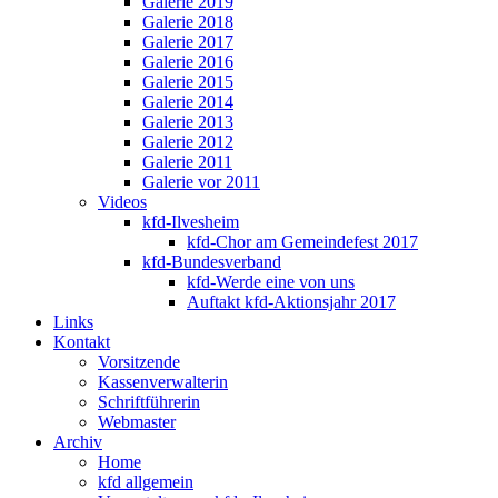
Galerie 2019
Galerie 2018
Galerie 2017
Galerie 2016
Galerie 2015
Galerie 2014
Galerie 2013
Galerie 2012
Galerie 2011
Galerie vor 2011
Videos
kfd-Ilvesheim
kfd-Chor am Gemeindefest 2017
kfd-Bundesverband
kfd-Werde eine von uns
Auftakt kfd-Aktionsjahr 2017
Links
Kontakt
Vorsitzende
Kassenverwalterin
Schriftführerin
Webmaster
Archiv
Home
kfd allgemein