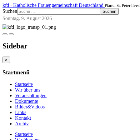
kfd - Katholische Frauengemeinschaft Deutschland
Pfarrei St. Peter Ilve
Suchen
Suchen
Sonntag, 9. August 2026
Sidebar
×
Startmenü
Startseite
Wir über uns
Veranstaltungen
Dokumente
Bilder&Videos
Links
Kontakt
Archiv
Startseite
Wir über uns