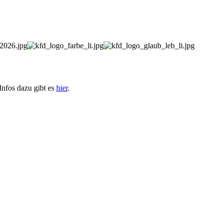
nfos dazu gibt es
hier
.