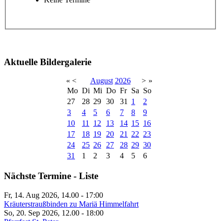
Aktuelle Bildergalerie
«
<
August
2026
>
»
Mo
Di
Mi
Do
Fr
Sa
So
27
28
29
30
31
1
2
3
4
5
6
7
8
9
10
11
12
13
14
15
16
17
18
19
20
21
22
23
24
25
26
27
28
29
30
31
1
2
3
4
5
6
Nächste Termine - Liste
Fr, 14. Aug 2026, 14.00
-
17:00
Kräuterstraußbinden zu Mariä Himmelfahrt
So, 20. Sep 2026, 12.00
-
18:00