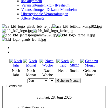
kfd allgemein
Veranstaltungen kfd - Ilvesheim
Veranstaltungen Dekanat Mannheim
Überregionale Veranstaltungen
Ältere Beiträge
Nach
Nach
Nach
Heute
Suche
Gehe zu
Jahr
Monat
Woche
Monat
Gehe zu Monat
Events für
Sonntag, 28. Juni 2026
Keine Termine