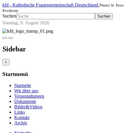
kfd - Katholische Frauengemeinschaft Deutschland
Pfarrei St. Peter
Ilvesheim
Suchen
Suchen
Sonntag, 9. August 2026
Sidebar
×
Startmenü
Startseite
Wir über uns
Veranstaltungen
Dokumente
Bilder&Videos
Links
Kontakt
Archiv
Startseite