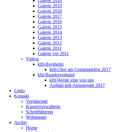
Galerie 2020
Galerie 2019
Galerie 2018
Galerie 2017
Galerie 2016
Galerie 2015
Galerie 2014
Galerie 2013
Galerie 2012
Galerie 2011
Galerie vor 2011
Videos
kfd-Ilvesheim
kfd-Chor am Gemeindefest 2017
kfd-Bundesverband
kfd-Werde eine von uns
Auftakt kfd-Aktionsjahr 2017
Links
Kontakt
Vorsitzende
Kassenverwalterin
Schriftführerin
Webmaster
Archiv
Home