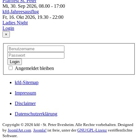
Pfarrfest St. Peter
Mi, 30. Sep 2026, 08.00
-
17:00
kfd-Jahreesausflug
Fr, 16. Okt 2026, 19.30
-
22:00
Ladies Night
Login
×
Login
Angemeldet bleiben
kfd-Sitemap
Impressum
Disclaimer
Datenschutzerklärung
Copyright © 2026 kfd - St. Peter Ilvesheim. Alle Rechte vorbehalten. Designed
by
JoomlArt.com
.
Joomla!
ist freie, unter der
GNU/GPL-Lizenz
veröffentlichte
Software.