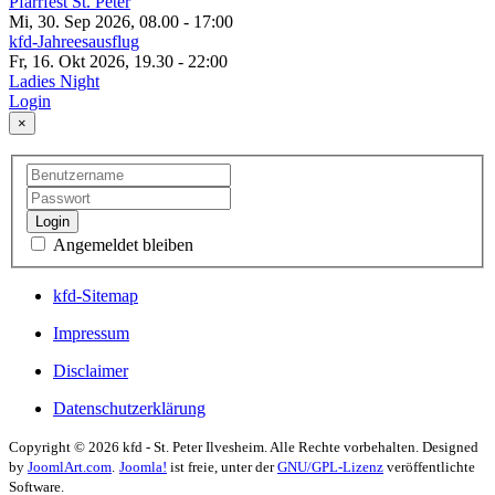
Pfarrfest St. Peter
Mi, 30. Sep 2026, 08.00
-
17:00
kfd-Jahreesausflug
Fr, 16. Okt 2026, 19.30
-
22:00
Ladies Night
Login
×
Login
Angemeldet bleiben
kfd-Sitemap
Impressum
Disclaimer
Datenschutzerklärung
Copyright © 2026 kfd - St. Peter Ilvesheim. Alle Rechte vorbehalten. Designed
by
JoomlArt.com
.
Joomla!
ist freie, unter der
GNU/GPL-Lizenz
veröffentlichte
Software.