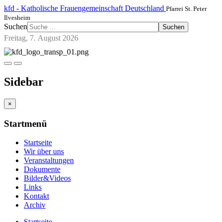
kfd - Katholische Frauengemeinschaft Deutschland
Pfarrei St. Peter
Ilvesheim
Suchen
Suchen
Freitag, 7. August 2026
Sidebar
×
Startmenü
Startseite
Wir über uns
Veranstaltungen
Dokumente
Bilder&Videos
Links
Kontakt
Archiv
Startseite