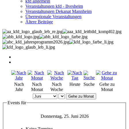
kfd allgemein
Veranstaltungen kfd - Ilvesheim
Veranstaltungen Dekanat Mannheim
Überregionale Veranstaltungen
Ältere Beiträge
Nach
Nach
Nach
Heute
Suche
Gehe zu
Jahr
Monat
Woche
Monat
Gehe zu Monat
Events für
Donnerstag, 25. Juni 2026
Keine Termine