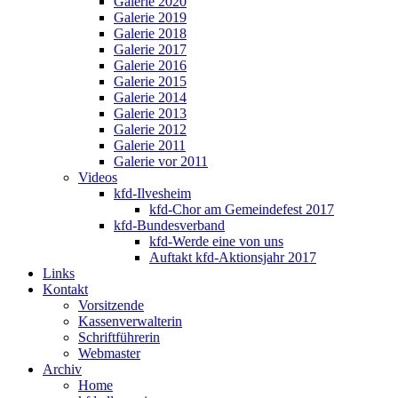
Galerie 2020
Galerie 2019
Galerie 2018
Galerie 2017
Galerie 2016
Galerie 2015
Galerie 2014
Galerie 2013
Galerie 2012
Galerie 2011
Galerie vor 2011
Videos
kfd-Ilvesheim
kfd-Chor am Gemeindefest 2017
kfd-Bundesverband
kfd-Werde eine von uns
Auftakt kfd-Aktionsjahr 2017
Links
Kontakt
Vorsitzende
Kassenverwalterin
Schriftführerin
Webmaster
Archiv
Home