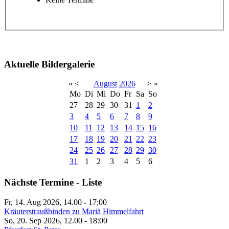
Aktuelle Bildergalerie
«
<
August
2026
>
»
Mo
Di
Mi
Do
Fr
Sa
So
27
28
29
30
31
1
2
3
4
5
6
7
8
9
10
11
12
13
14
15
16
17
18
19
20
21
22
23
24
25
26
27
28
29
30
31
1
2
3
4
5
6
Nächste Termine - Liste
Fr, 14. Aug 2026, 14.00
-
17:00
Kräuterstraußbinden zu Mariä Himmelfahrt
So, 20. Sep 2026, 12.00
-
18:00