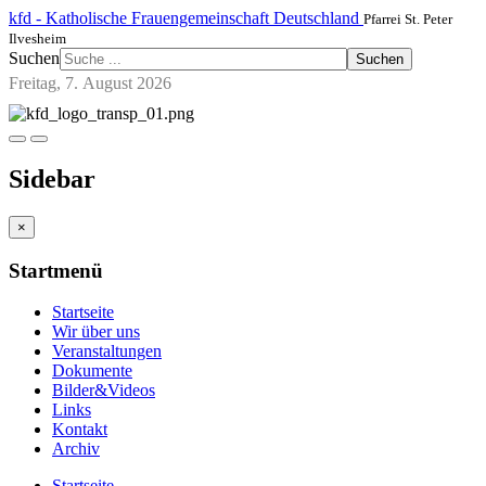
kfd - Katholische Frauengemeinschaft Deutschland
Pfarrei St. Peter
Ilvesheim
Suchen
Suchen
Freitag, 7. August 2026
Sidebar
×
Startmenü
Startseite
Wir über uns
Veranstaltungen
Dokumente
Bilder&Videos
Links
Kontakt
Archiv
Startseite