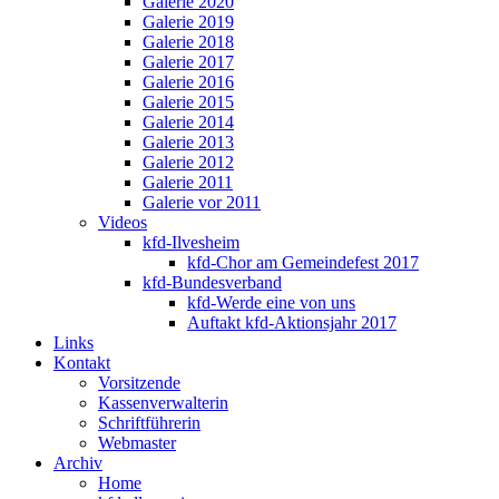
Galerie 2020
Galerie 2019
Galerie 2018
Galerie 2017
Galerie 2016
Galerie 2015
Galerie 2014
Galerie 2013
Galerie 2012
Galerie 2011
Galerie vor 2011
Videos
kfd-Ilvesheim
kfd-Chor am Gemeindefest 2017
kfd-Bundesverband
kfd-Werde eine von uns
Auftakt kfd-Aktionsjahr 2017
Links
Kontakt
Vorsitzende
Kassenverwalterin
Schriftführerin
Webmaster
Archiv
Home