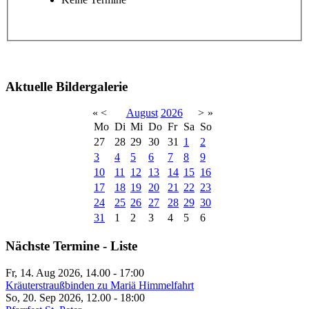
Aktuelle Bildergalerie
«
<
August
2026
>
»
Mo
Di
Mi
Do
Fr
Sa
So
27
28
29
30
31
1
2
3
4
5
6
7
8
9
10
11
12
13
14
15
16
17
18
19
20
21
22
23
24
25
26
27
28
29
30
31
1
2
3
4
5
6
Nächste Termine - Liste
Fr, 14. Aug 2026, 14.00
-
17:00
Kräuterstraußbinden zu Mariä Himmelfahrt
So, 20. Sep 2026, 12.00
-
18:00