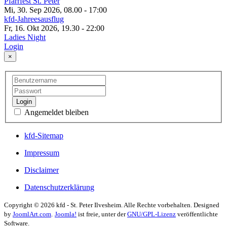
Pfarrfest St. Peter
Mi, 30. Sep 2026, 08.00
-
17:00
kfd-Jahreesausflug
Fr, 16. Okt 2026, 19.30
-
22:00
Ladies Night
Login
×
Login
Angemeldet bleiben
kfd-Sitemap
Impressum
Disclaimer
Datenschutzerklärung
Copyright © 2026 kfd - St. Peter Ilvesheim. Alle Rechte vorbehalten. Designed
by
JoomlArt.com
.
Joomla!
ist freie, unter der
GNU/GPL-Lizenz
veröffentlichte
Software.