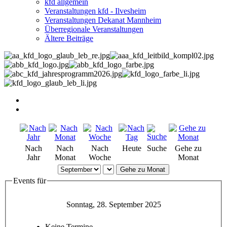
kfd allgemein
Veranstaltungen kfd - Ilvesheim
Veranstaltungen Dekanat Mannheim
Überregionale Veranstaltungen
Ältere Beiträge
Nach
Nach
Nach
Heute
Suche
Gehe zu
Jahr
Monat
Woche
Monat
Gehe zu Monat
Events für
Sonntag, 28. September 2025
Keine Termine