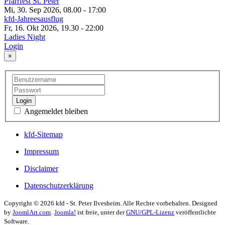
Pfarrfest St. Peter
Mi, 30. Sep 2026, 08.00
-
17:00
kfd-Jahreesausflug
Fr, 16. Okt 2026, 19.30
-
22:00
Ladies Night
Login
×
Login
Angemeldet bleiben
kfd-Sitemap
Impressum
Disclaimer
Datenschutzerklärung
Copyright © 2026 kfd - St. Peter Ilvesheim. Alle Rechte vorbehalten. Designed
by
JoomlArt.com
.
Joomla!
ist freie, unter der
GNU/GPL-Lizenz
veröffentlichte
Software.