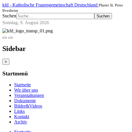
kfd - Katholische Frauengemeinschaft Deutschland
Pfarrei St. Peter
Ilvesheim
Suchen
Suchen
Sonntag, 9. August 2026
Sidebar
×
Startmenü
Startseite
Wir über uns
Veranstaltungen
Dokumente
Bilder&Videos
Links
Kontakt
Archiv
Startseite