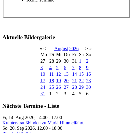
Aktuelle Bildergalerie
«
<
August
2026
>
»
Mo
Di
Mi
Do
Fr
Sa
So
27
28
29
30
31
1
2
3
4
5
6
7
8
9
10
11
12
13
14
15
16
17
18
19
20
21
22
23
24
25
26
27
28
29
30
31
1
2
3
4
5
6
Nächste Termine - Liste
Fr, 14. Aug 2026, 14.00
-
17:00
Kräuterstraußbinden zu Mariä Himmelfahrt
So, 20. Sep 2026, 12.00
-
18:00