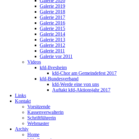
Galerie 2020
Galerie 2019
Galerie 2018
Galerie 2017
Galerie 2016
Galerie 2015
Galerie 2014
Galerie 2013
Galerie 2012
Galerie 2011
Galerie vor 2011
Videos
kfd-Ilvesheim
kfd-Chor am Gemeindefest 2017
kfd-Bundesverband
kfd-Werde eine von uns
Auftakt kfd-Aktionsjahr 2017
Links
Kontakt
Vorsitzende
Kassenverwalterin
Schriftführerin
Webmaster
Archiv
Home