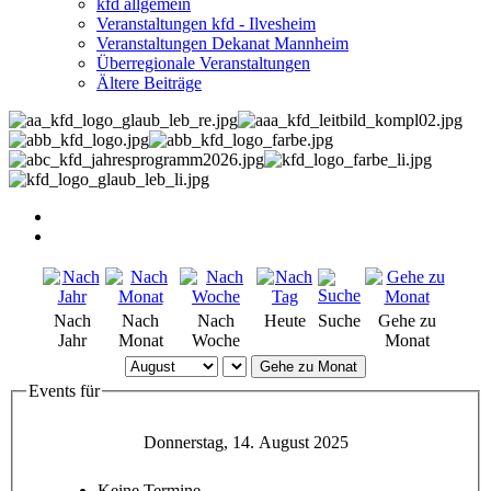
kfd allgemein
Veranstaltungen kfd - Ilvesheim
Veranstaltungen Dekanat Mannheim
Überregionale Veranstaltungen
Ältere Beiträge
Nach
Nach
Nach
Heute
Suche
Gehe zu
Jahr
Monat
Woche
Monat
Gehe zu Monat
Events für
Donnerstag, 14. August 2025
Keine Termine