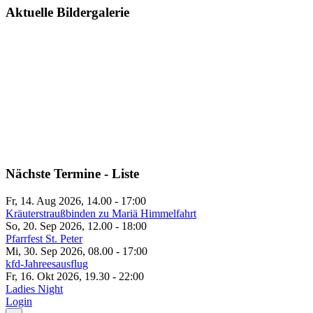
Aktuelle Bildergalerie
Nächste Termine - Liste
Fr, 14. Aug 2026, 14.00
-
17:00
Kräuterstraußbinden zu Mariä Himmelfahrt
So, 20. Sep 2026, 12.00
-
18:00
Pfarrfest St. Peter
Mi, 30. Sep 2026, 08.00
-
17:00
kfd-Jahreesausflug
Fr, 16. Okt 2026, 19.30
-
22:00
Ladies Night
Login