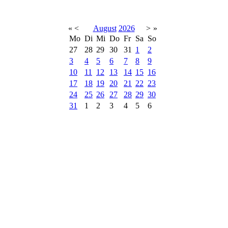
«
<
August
2026
>
»
Mo
Di
Mi
Do
Fr
Sa
So
27
28
29
30
31
1
2
3
4
5
6
7
8
9
10
11
12
13
14
15
16
17
18
19
20
21
22
23
24
25
26
27
28
29
30
31
1
2
3
4
5
6