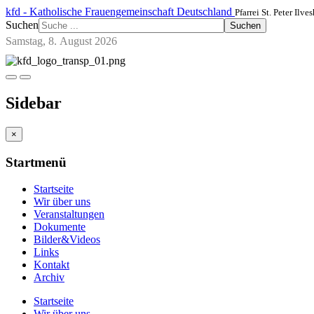
kfd - Katholische Frauengemeinschaft Deutschland
Pfarrei St. Peter Ilve
Suchen
Suchen
Samstag, 8. August 2026
Sidebar
×
Startmenü
Startseite
Wir über uns
Veranstaltungen
Dokumente
Bilder&Videos
Links
Kontakt
Archiv
Startseite
Wir über uns