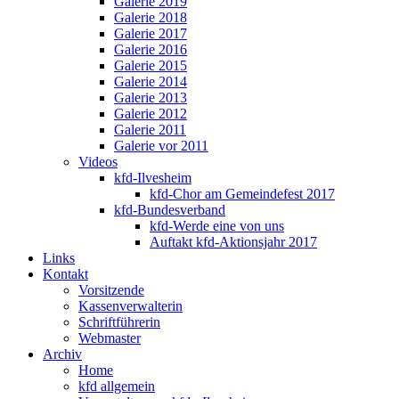
Galerie 2019
Galerie 2018
Galerie 2017
Galerie 2016
Galerie 2015
Galerie 2014
Galerie 2013
Galerie 2012
Galerie 2011
Galerie vor 2011
Videos
kfd-Ilvesheim
kfd-Chor am Gemeindefest 2017
kfd-Bundesverband
kfd-Werde eine von uns
Auftakt kfd-Aktionsjahr 2017
Links
Kontakt
Vorsitzende
Kassenverwalterin
Schriftführerin
Webmaster
Archiv
Home
kfd allgemein