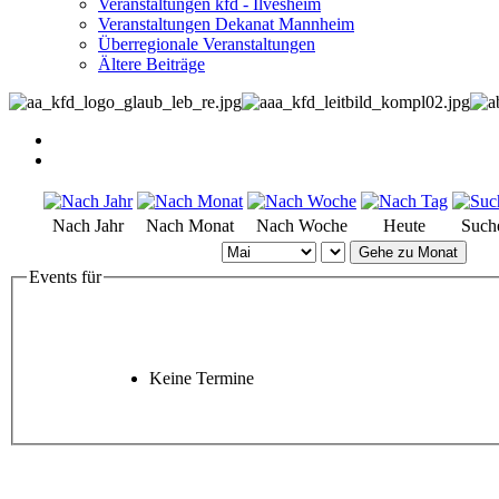
Veranstaltungen kfd - Ilvesheim
Veranstaltungen Dekanat Mannheim
Überregionale Veranstaltungen
Ältere Beiträge
Nach Jahr
Nach Monat
Nach Woche
Heute
Such
Gehe zu Monat
Events für
Keine Termine